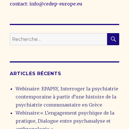
contact: info@cedep-europe.eu
REC
Recherche
pour :
ARTICLES RÉCENTS
Webinaire: EPAPSY, Interroger la psychiatrie
contemporaine à partir d’une histoire de la
psychiatrie communautaire en Grèce
Webinaire:« L’engagement psychique de la
pratique, Dialogue entre psychanalyse et
anthropologie »