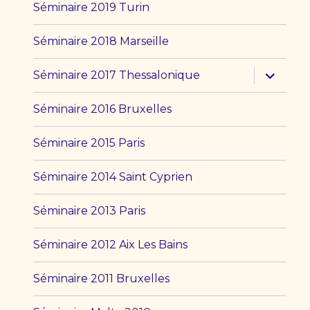
Séminaire 2019 Turin
Séminaire 2018 Marseille
ouvrir
Séminaire 2017 Thessalonique
le
sous-
menu
Séminaire 2016 Bruxelles
Séminaire 2015 Paris
Séminaire 2014 Saint Cyprien
Séminaire 2013 Paris
Séminaire 2012 Aix Les Bains
Séminaire 2011 Bruxelles