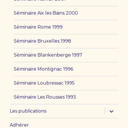
Séminaire Aix les Bains 2000
Séminaire Rome 1999
Séminaire Bruxelles 1998
Séminaire Blankenberge 1997
Séminaire Montignac 1996
Séminaire Loubressac 1995
Séminaire Les Rousses 1993
ouvrir
Les publications
le
sous-
menu
Adhérer