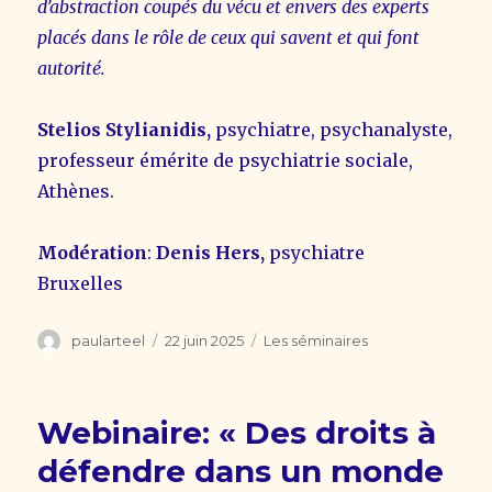
d’abstraction coupés du vécu et envers des experts
placés dans le rôle de ceux qui savent et qui font
autorité.
Stelios Stylianidis,
psychiatre, psychanalyste,
professeur émérite de psychiatrie sociale,
Athènes.
Modération
:
Denis Hers,
psychiatre
Bruxelles
Auteur
Publié
Catégories
paularteel
22 juin 2025
Les séminaires
le
Webinaire: « Des droits à
défendre dans un monde